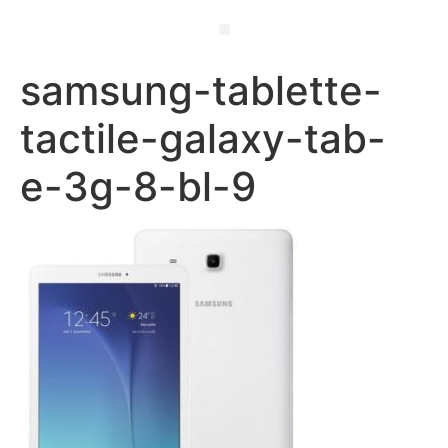
samsung-tablette-
tactile-galaxy-tab-
e-3g-8-bl-9